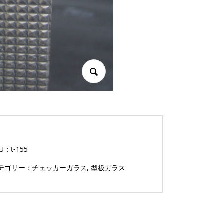
KU：
t-155
テゴリー：
チェッカーガラス
,
型板ガラス