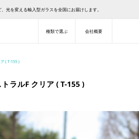
ど、光を変える輸入型ガラスを全国にお届けします。
種類で選ぶ
会社概要
( T-155 )
トラルF クリア ( T-155 )