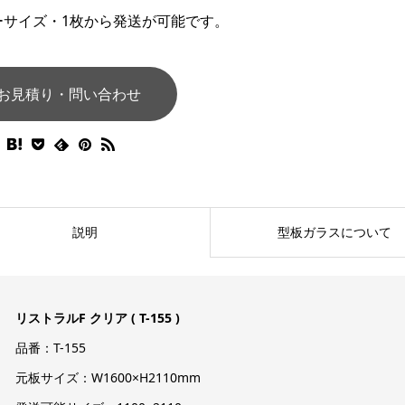
ーサイズ・1枚から発送が可能です。
お見積り・問い合わせ
説明
型板ガラスについて
リストラルF クリア ( T-155 )
品番：T-155
元板サイズ：W1600×H2110mm