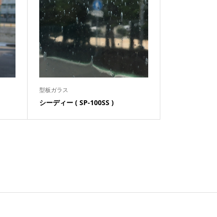
型板ガラス
シーディー ( SP-100SS )