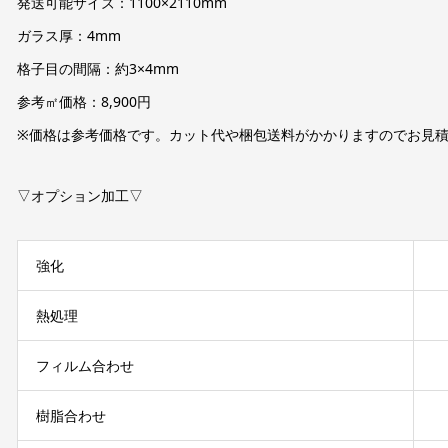
発送可能サイズ：1100×2110mm
ガラス厚：4mm
格子目の間隔：約3×4mm
参考㎡価格：8,900円
※価格は参考価格です。カット代や梱包送料がかかりますのでお見
▽オプション加工▽
強化
熱処理
フィルム合わせ
樹脂合わせ