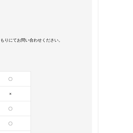
積もりにてお問い合わせください。
〇
×
〇
〇