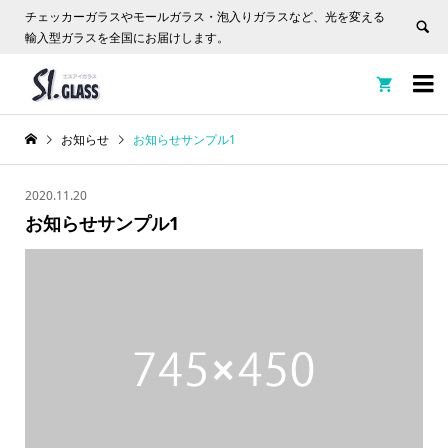
チェッカーガラスやモールガラス・泡入りガラスなど、光を変える
輸入型ガラスを全国にお届けします。


お知らせ
お知らせサンプル1
2020.11.20
お知らせサンプル1